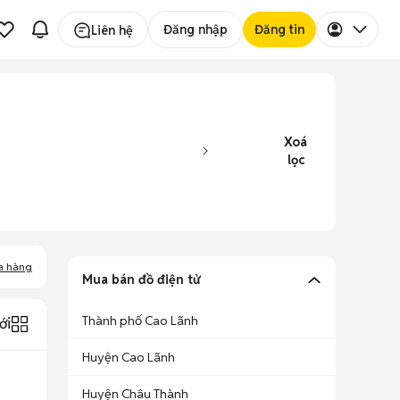
Đăng nhập
Đăng tin
Liên hệ
Xoá
lọc
a hàng
Mua bán đồ điện tử
Thành phố Cao Lãnh
ới
Huyện Cao Lãnh
Huyện Châu Thành