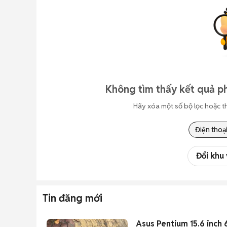
Không tìm thấy kết quả p
Hãy xóa một số bộ lọc hoặc t
Điện thoạ
Đổi khu
Tin đăng mới
Asus Pentium 15.6 inc