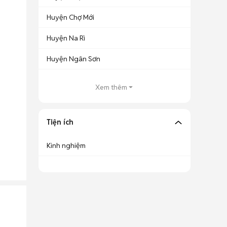
Huyện Chợ Mới
Huyện Na Rì
Huyện Ngân Sơn
Xem thêm
Tiện ích
Kinh nghiệm