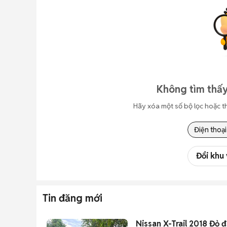
Không tìm thấy
Hãy xóa một số bộ lọc hoặc t
Điện thoại
Đổi khu
Tin đăng mới
Nissan X-Trail 2018 Đỏ 