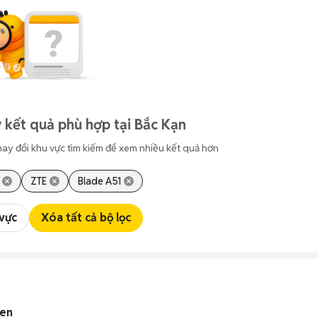
 kết quả phù hợp tại Bắc Kạn
hay đổi khu vực tìm kiếm để xem nhiều kết quả hơn
ZTE
Blade A51
 vực
Xóa tất cả bộ lọc
đen