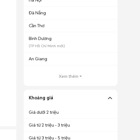
Hà Nội
Đà Nẵng
Cần Thơ
Bình Dương
(
TP Hồ Chí Minh
mới)
An Giang
Xem thêm
Khoảng giá
Giá dưới 2 triệu
Giá từ 2 triệu - 3 triệu
Giá từ 3 triệu - 5 triệu