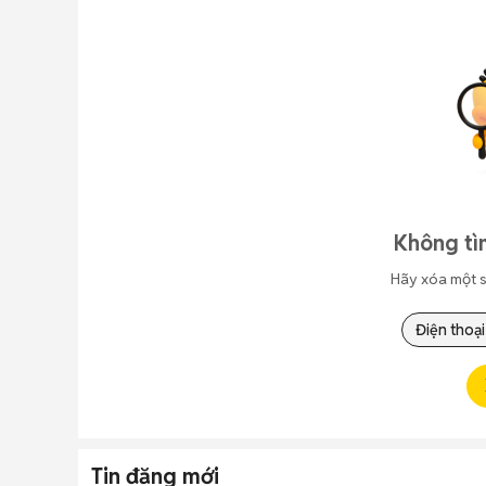
Không tì
Hãy xóa một s
Điện thoại
Tin đăng mới