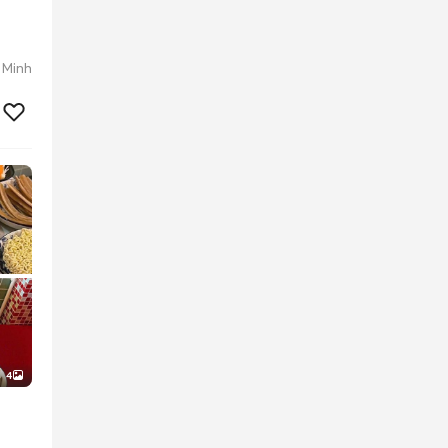
 Minh
4