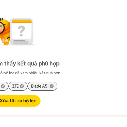
m thấy kết quả phù hợp
ố bộ lọc để xem nhiều kết quả hơn
ZTE
Blade A51
Xóa tất cả bộ lọc