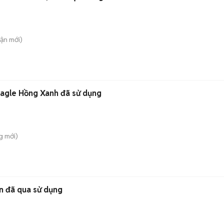
uận
mới)
 Eagle Hồng Xanh đã sử dụng
g
mới)
n đã qua sử dụng