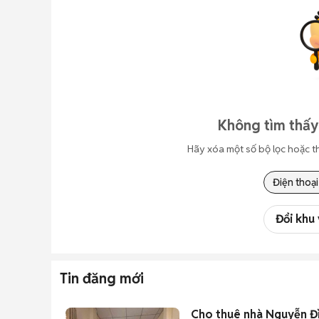
Không tìm thấy
Hãy xóa một số bộ lọc hoặc t
Điện thoại
Đổi khu
Tin đăng mới
Cho thuê nhà Nguyễn Đìn