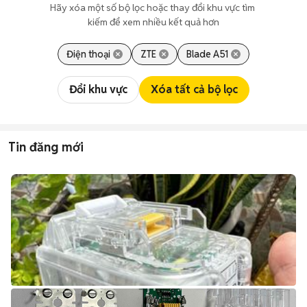
Hãy xóa một số bộ lọc hoặc thay đổi khu vực tìm 
kiếm để xem nhiều kết quả hơn
Điện thoại
ZTE
Blade A51
Đổi khu vực
Xóa tất cả bộ lọc
Tin đăng mới