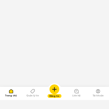
Trang chủ
Quản lý tin
Liên hệ
Tài khoản
Đăng tin