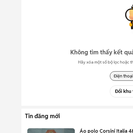
Không tìm thấy kết quả
Hãy xóa một số bộ lọc hoặc t
Điện thoại
Đổi khu
Tin đăng mới
Áo polo Corsini Italia 