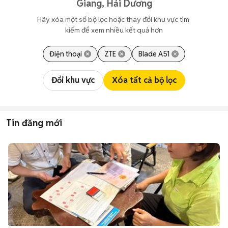
Giang, Hải Dương
Hãy xóa một số bộ lọc hoặc thay đổi khu vực tìm 
kiếm để xem nhiều kết quả hơn
Điện thoại
ZTE
Blade A51
Đổi khu vực
Xóa tất cả bộ lọc
Tin đăng mới