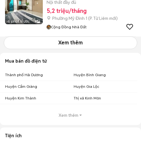
Nội thất đầy đủ
5,2 triệu/tháng
Phường Mỹ Đình 1
(
P. Từ Liêm
mới)
6 phút trước
4
Cộng Đồng Nhà Đất
Xem thêm
Mua bán đồ điện tử
Thành phố Hải Dương
Huyện Bình Giang
Huyện Cẩm Giàng
Huyện Gia Lộc
Huyện Kim Thành
Thị xã Kinh Môn
Xem thêm
Tiện ích