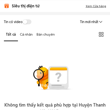
Siêu thị điện tử
Xem Cửa hàng
Tin có video
Tin mới nhất
Tất cả
Cá nhân
Bán chuyên
Không tìm thấy kết quả phù hợp tại Huyện Thanh