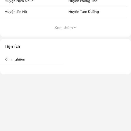
Huyện Nậm Nhùn
Huyện Phong Thổ
Huyện Sìn Hồ
Huyện Tam Đường
Xem thêm
Tiện ích
Kinh nghiệm