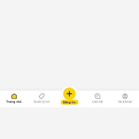
Trang chủ
Quản lý tin
Liên hệ
Tài khoản
Đăng tin