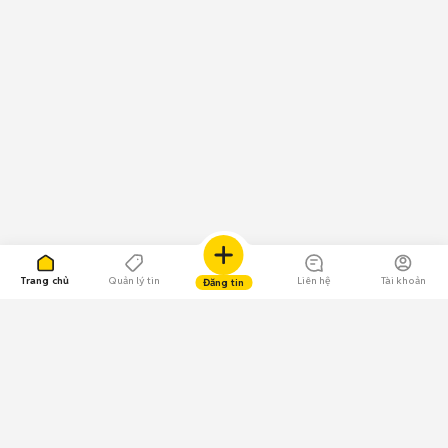
Trang chủ
Quản lý tin
Liên hệ
Tài khoản
Đăng tin
109.000 Bình chọn