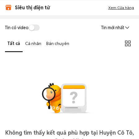
Siêu thị điện tử
Xem Cửa hàng
Tin có video
Tin mới nhất
Tất cả
Cá nhân
Bán chuyên
Không tìm thấy kết quả phù hợp tại Huyện Cô Tô,