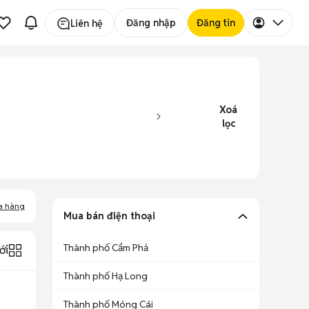
Đăng nhập
Đăng tin
Liên hệ
Xoá
lọc
a hàng
Mua bán điện thoại
Thành phố Cẩm Phả
ới
Thành phố Hạ Long
Thành phố Móng Cái