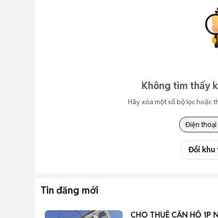
Không tìm thấy k
Hãy xóa một số bộ lọc hoặc t
Điện thoại
Đổi khu
Tin đăng mới
C