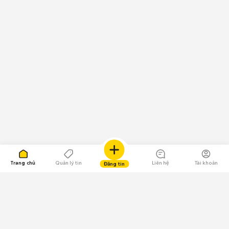
Trang chủ
Quản lý tin
Liên hệ
Tài khoản
Đăng tin