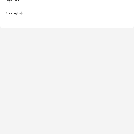
Tiện ích
Kinh nghiệm