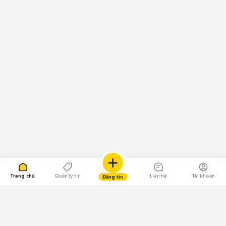
Trang chủ
Quản lý tin
Liên hệ
Tài khoản
Đăng tin