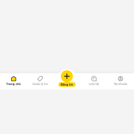
Trang chủ
Quản lý tin
Liên hệ
Tài khoản
Đăng tin
109.000 Bình chọn