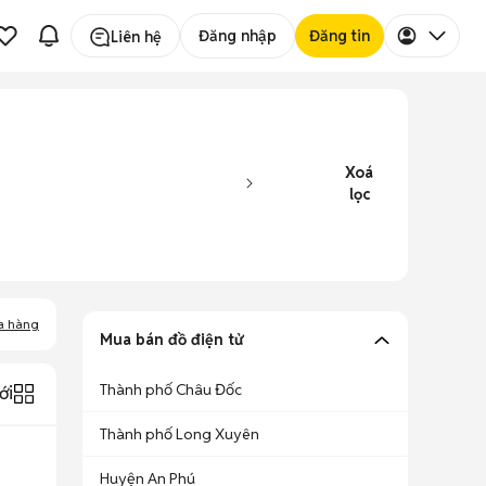
Đăng nhập
Đăng tin
Liên hệ
Xoá
lọc
a hàng
Mua bán đồ điện tử
Thành phố Châu Đốc
ới
Thành phố Long Xuyên
Huyện An Phú