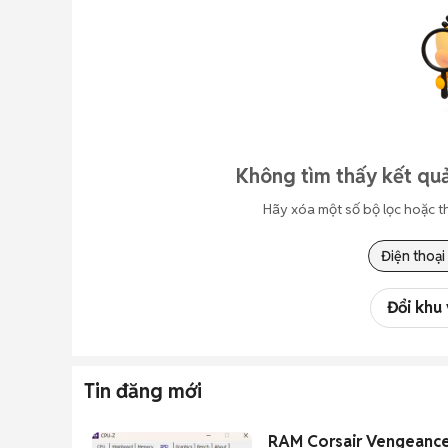
Không tìm thấy kết quả
Hãy xóa một số bộ lọc hoặc t
Điện thoại
Đổi khu
Tin đăng mới
RAM Corsair Vengeanc