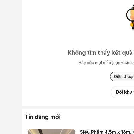
Không tìm thấy kết quả 
Hãy xóa một số bộ lọc hoặc t
Điện thoại
Đổi khu
Tin đăng mới
Siêu Phẩm 4,5m x 16m. 