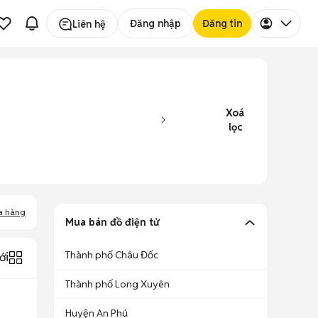
Đăng nhập
Đăng tin
Liên hệ
Xoá
lọc
a hàng
Mua bán đồ điện tử
Thành phố Châu Đốc
ới
Thành phố Long Xuyên
Huyện An Phú