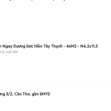
h Ngay Dương Đức Hiền Tây Thạnh - 46M2 - N4,2x11,5
hố, mặt tiền
ng 3/2, Cần Thơ, gần ĐHYD