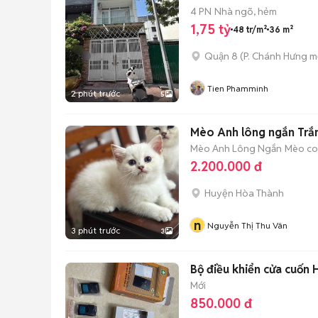
4 PN
Nhà ngõ, hẻm
1,75 tỷ
48 tr/m²
36 m²
Quận 8
(
P. Chánh Hưng
mớ
Tien Phamminh
2 phút trước
5
Mèo Anh lông ngắn Trắn
Mèo Anh Lông Ngắn
Mèo con
2.200.000 đ
Huyện Hòa Thành
n
Nguyễn Thị Thu Vân
3 phút trước
3
Bộ điều khiển cửa cuốn 
Mới
850.000 đ