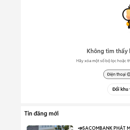
Không tìm thấy 
Hãy xóa một số bộ lọc hoặc t
Điện thoại
Đổi khu
Tin đăng mới
📣SACOM