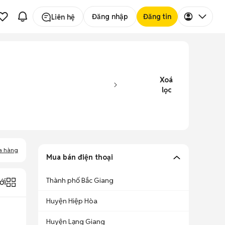
Đăng nhập
Đăng tin
Liên hệ
Xoá
lọc
a hàng
Mua bán điện thoại
Thành phố Bắc Giang
ới
Huyện Hiệp Hòa
Huyện Lạng Giang