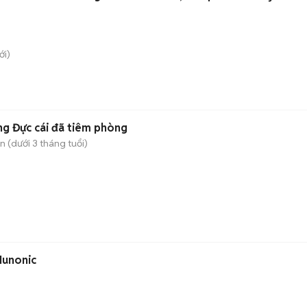
i)
g Đực cái đã tiêm phòng
 (dưới 3 tháng tuổi)
Hunonic