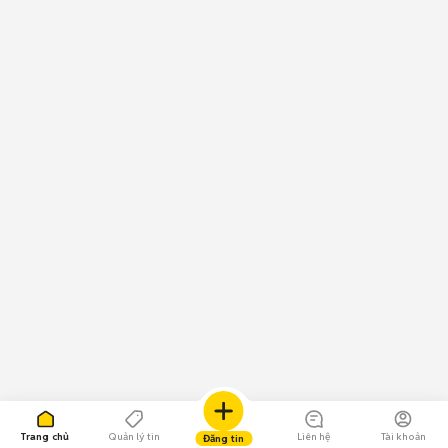
Trang chủ
Quản lý tin
Liên hệ
Tài khoản
Đăng tin