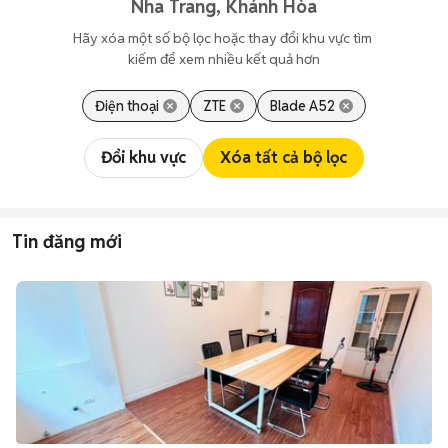
Nha Trang, Khánh Hòa
Hãy xóa một số bộ lọc hoặc thay đổi khu vực tìm 
kiếm để xem nhiều kết quả hơn
Điện thoại
ZTE
Blade A52
Đổi khu vực
Xóa tất cả bộ lọc
Tin đăng mới