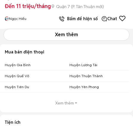
Đến 11 triệu/tháng
Quận 7
(
P. Tân Thuận
mới)
Bấm để hiện số
Chat
Ngọc Hiếu
Xem thêm
Mua bán điện thoại
Huyện Gia Bình
Huyện Lương Tài
Huyện Quế Võ
Huyện Thuận Thành
Huyện Tiên Du
Huyện Yên Phong
Xem thêm
Tiện ích