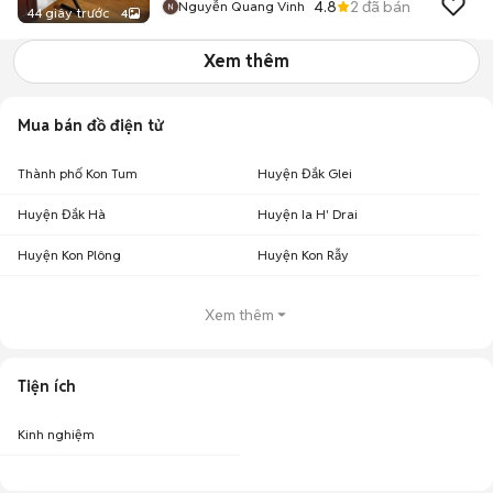
4.8
2
đã bán
Nguyễn Quang Vinh
44 giây trước
4
Xem thêm
Mua bán đồ điện tử
Thành phố Kon Tum
Huyện Đắk Glei
Huyện Đắk Hà
Huyện Ia H' Drai
Huyện Kon Plông
Huyện Kon Rẫy
Xem thêm
Tiện ích
Kinh nghiệm