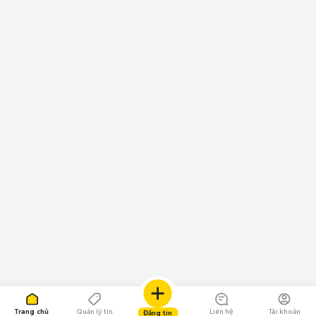
Trang chủ
Quản lý tin
Liên hệ
Tài khoản
Đăng tin