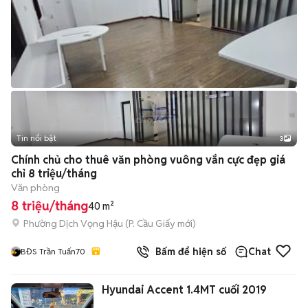
Tin nổi bật
3
Chính chủ cho thuê văn phòng vuông vắn cực đẹp giá
chỉ 8 triệu/tháng
Văn phòng
8 triệu/tháng
40 m²
Phường Dịch Vọng Hậu
(
P. Cầu Giấy
mới)
Bấm để hiện số
Chat
BĐS Trần Tuấn70
Hyundai Accent 1.4MT cuối 2019