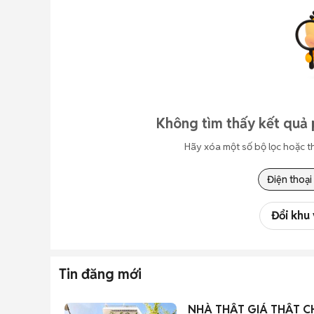
Không tìm thấy kết quả 
Hãy xóa một số bộ lọc hoặc t
Điện thoại
Đổi khu
Tin đăng mới
NHÀ THẬT GIÁ THẬT C