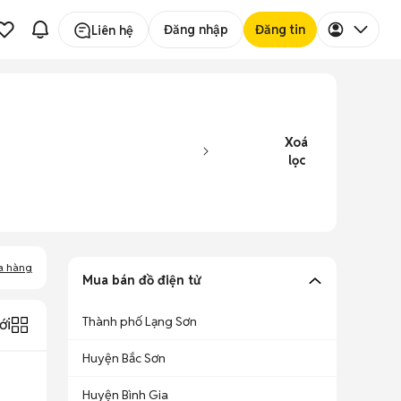
Đăng nhập
Đăng tin
Liên hệ
Xoá
lọc
a hàng
Mua bán đồ điện tử
Thành phố Lạng Sơn
ới
Huyện Bắc Sơn
Huyện Bình Gia