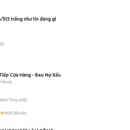
512 trắng như tin đăng gl
i)
Tiếp Cửa Hàng - Bao Nợ Xấu
ử dụng
. Bình Thủy
mới)
3
1430
đã bán