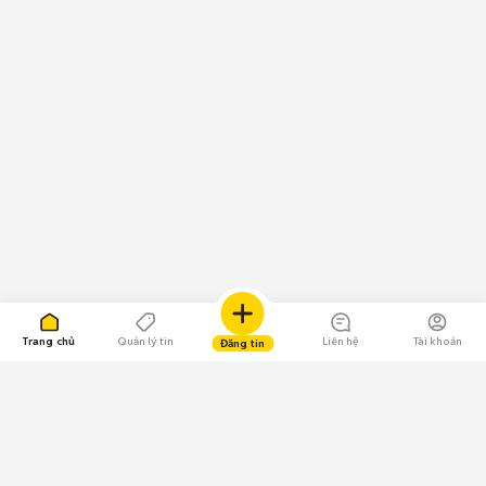
Trang chủ
Quản lý tin
Liên hệ
Tài khoản
Đăng tin