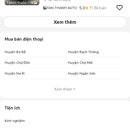
1 phút trước
18
5.0
71
đã bán
TAN THANH AUTO
Xem thêm
Mua bán điện thoại
Huyện Ba Bể
Huyện Bạch Thông
Huyện Chợ Đồn
Huyện Chợ Mới
Huyện Na Rì
Huyện Ngân Sơn
Xem thêm
Tiện ích
Kinh nghiệm