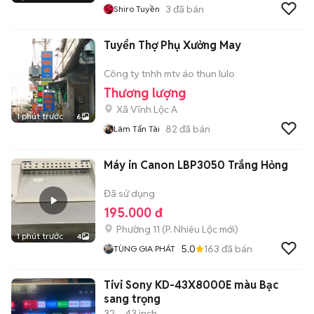
3
đã bán
Shiro Tuyền
Tuyển Thợ Phụ Xưởng May
Công ty tnhh mtv áo thun lulo
Thương lượng
Xã Vĩnh Lộc A
1 phút trước
6
82
đã bán
Lâm Tấn Tài
Máy in Canon LBP3050 Trắng Hỏng
Đã sử dụng
195.000 đ
Phường 11
(
P. Nhiêu Lộc
mới)
1 phút trước
4
5.0
163
đã bán
TÙNG GIA PHÁT
Tivi Sony KD-43X8000E màu Bạc
sang trọng
32 – 43 inch