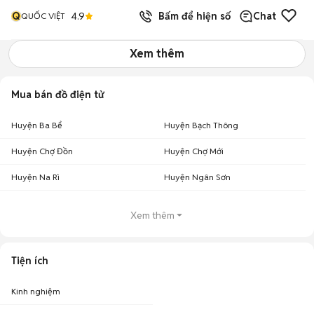
Q
4.9
Bấm để hiện số
Chat
QUỐC VIỆT
Xem thêm
Mua bán đồ điện tử
Huyện Ba Bể
Huyện Bạch Thông
Huyện Chợ Đồn
Huyện Chợ Mới
Huyện Na Rì
Huyện Ngân Sơn
Xem thêm
Tiện ích
Kinh nghiệm