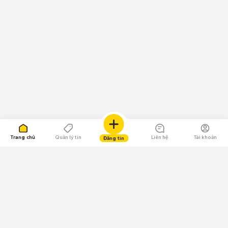
Trang chủ
Quản lý tin
Liên hệ
Tài khoản
Đăng tin
109.000 Bình chọn