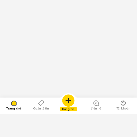
Trang chủ
Quản lý tin
Liên hệ
Tài khoản
Đăng tin