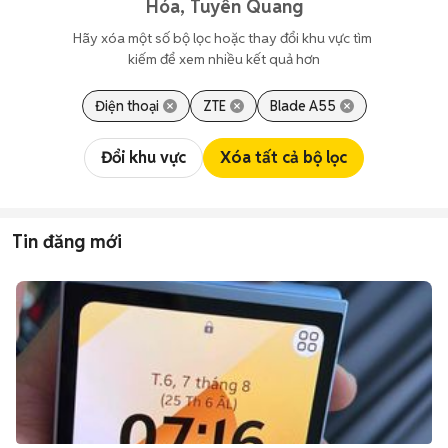
Hóa, Tuyên Quang
Hãy xóa một số bộ lọc hoặc thay đổi khu vực tìm 
kiếm để xem nhiều kết quả hơn
Điện thoại
ZTE
Blade A55
Đổi khu vực
Xóa tất cả bộ lọc
Tin đăng mới