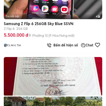
Tin nổi bật
6
+
2
Samsung Z Flip 6 256GB Sky Blue SSVN
Z Flip 6
256 GB
5.500.000 đ
Phường 12
(
P. Hòa Hưng
mới)
Bấm để hiện số
Chat
Cs Aric Tsn