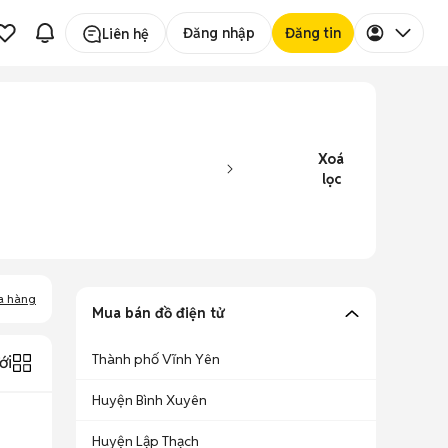
Đăng nhập
Đăng tin
Liên hệ
Xoá
lọc
a hàng
Mua bán đồ điện tử
Thành phố Vĩnh Yên
ới
Huyện Bình Xuyên
Huyện Lập Thạch