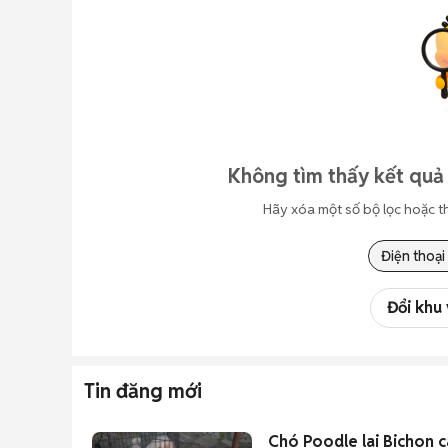
Không tìm thấy kết quả 
Hãy xóa một số bộ lọc hoặc t
Điện thoại
Đổi khu
Tin đăng mới
Chó Poodle lai Bichon cá