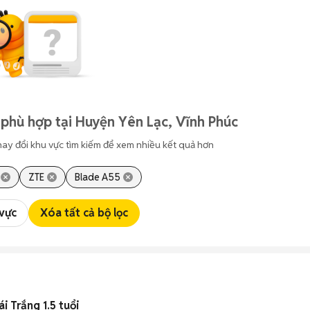
phù hợp tại Huyện Yên Lạc, Vĩnh Phúc
hay đổi khu vực tìm kiếm để xem nhiều kết quả hơn
ZTE
Blade A55
 vực
Xóa tất cả bộ lọc
i Trắng 1.5 tuổi