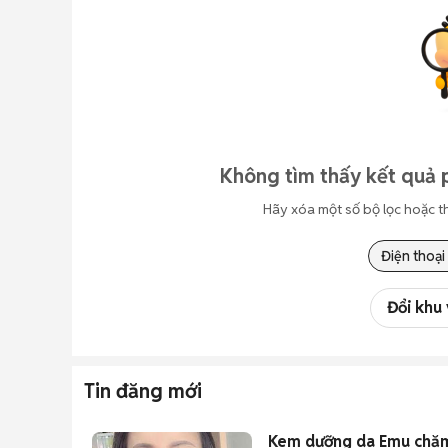
Không tìm thấy kết quả 
Hãy xóa một số bộ lọc hoặc t
Điện thoại
Đổi khu
Tin đăng mới
Kem dưỡng da Emu chăm