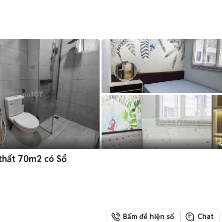
4
i thất 70m2 có Sổ
Bấm để hiện số
Chat