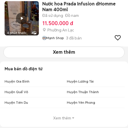
Nước hoa Prada Infusion dHomme
Nam 400ml
Đã sử dụng
Đồ nam
11.500.000 đ
Phường An Lạc
4 phút trước
4
3
đã bán
Mạnh Shop
Xem thêm
Mua bán đồ điện tử
Huyện Gia Bình
Huyện Lương Tài
Huyện Quế Võ
Huyện Thuận Thành
Huyện Tiên Du
Huyện Yên Phong
Xem thêm