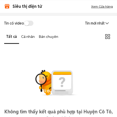
Siêu thị điện tử
Xem Cửa hàng
Tin có video
Tin mới nhất
Tất cả
Cá nhân
Bán chuyên
Không tìm thấy kết quả phù hợp tại Huyện Cô Tô,