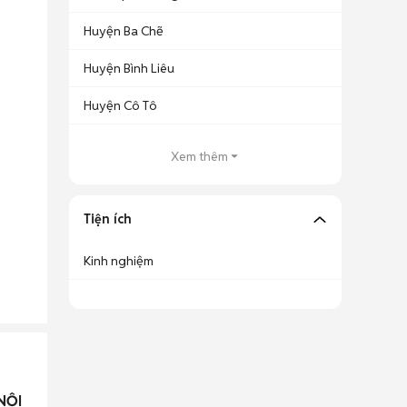
Huyện Ba Chẽ
Huyện Bình Liêu
Huyện Cô Tô
Xem thêm
Tiện ích
Kinh nghiệm
NỘI