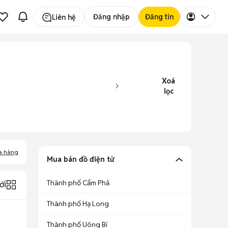
Đăng nhập
Đăng tin
Liên hệ
Xoá
lọc
a hàng
Mua bán đồ điện tử
Thành phố Cẩm Phả
ới
Thành phố Hạ Long
Thành phố Uông Bí