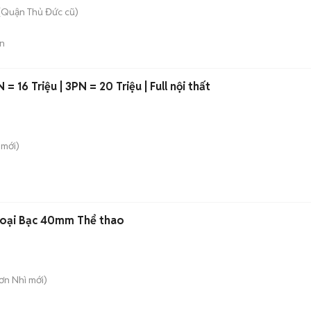
(Quận Thủ Đức cũ)
n
 16 Triệu | 3PN = 20 Triệu | Full nội thất
mới)
loại Bạc 40mm Thể thao
Sơn Nhì
mới)