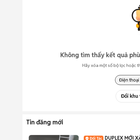
Không tìm thấy kết quả phù
Hãy xóa một số bộ lọc hoặc t
Điện thoại
Đổi khu
Tin đăng mới
DUPLEX MỚI 