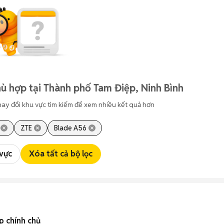
ù hợp tại Thành phố Tam Điệp, Ninh Bình
hay đổi khu vực tìm kiếm để xem nhiều kết quả hơn
ZTE
Blade A56
 vực
Xóa tất cả bộ lọc
p chính chủ