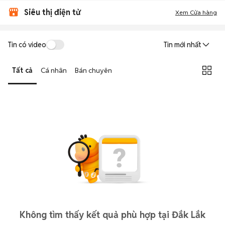
Siêu thị điện tử
Xem Cửa hàng
Tin có video
Tin mới nhất
Tất cả
Cá nhân
Bán chuyên
Không tìm thấy kết quả phù hợp tại Đắk Lắk