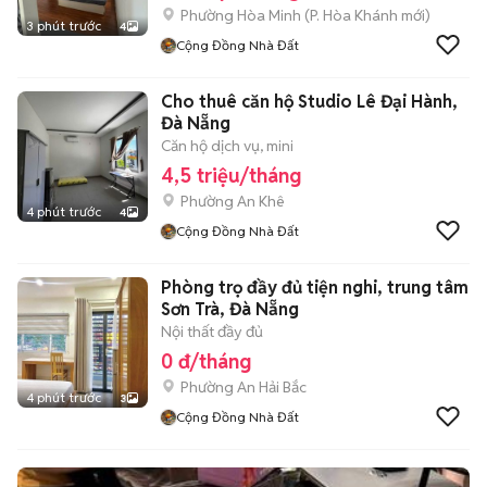
Phường Hòa Minh
(
P. Hòa Khánh
mới)
3 phút trước
4
Cộng Đồng Nhà Đất
Cho thuê căn hộ Studio Lê Đại Hành,
Đà Nẵng
Căn hộ dịch vụ, mini
4,5 triệu/tháng
Phường An Khê
4 phút trước
4
Cộng Đồng Nhà Đất
Phòng trọ đầy đủ tiện nghi, trung tâm
Sơn Trà, Đà Nẵng
Nội thất đầy đủ
0 đ/tháng
Phường An Hải Bắc
4 phút trước
3
Cộng Đồng Nhà Đất