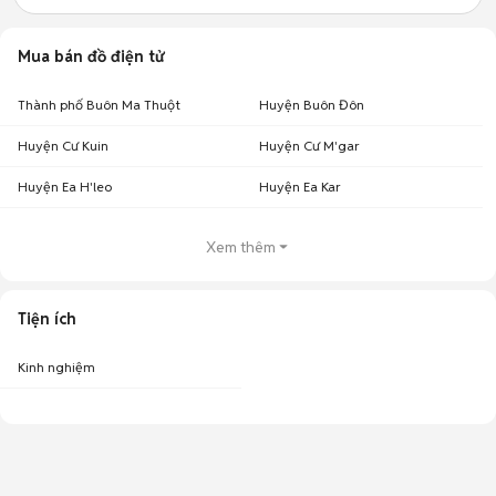
Mua bán đồ điện tử
Thành phố Buôn Ma Thuột
Huyện Buôn Đôn
Huyện Cư Kuin
Huyện Cư M'gar
Huyện Ea H'leo
Huyện Ea Kar
Xem thêm
Tiện ích
Kinh nghiệm