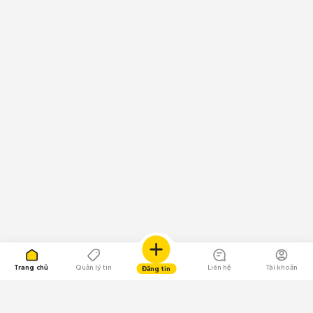
Trang chủ
Quản lý tin
Liên hệ
Tài khoản
Đăng tin