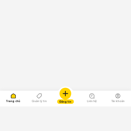
Trang chủ
Quản lý tin
Liên hệ
Tài khoản
Đăng tin