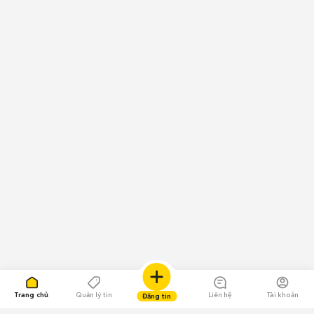
Trang chủ
Quản lý tin
Liên hệ
Tài khoản
Đăng tin