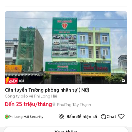
Tin nổi bật
1
Cần tuyển Trưởng phòng nhân sự ( Nữ)
Công ty bảo vệ Phi Long Hải
Đến 25 triệu/tháng
Phường Tây Thạnh
Bấm để hiện số
Chat
Phi Long Hải Security