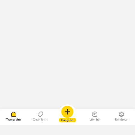
Trang chủ
Quản lý tin
Liên hệ
Tài khoản
Đăng tin