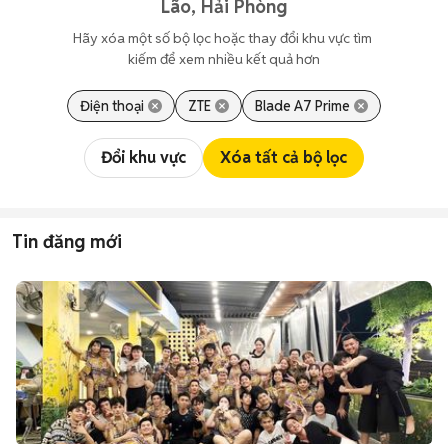
Lão, Hải Phòng
Hãy xóa một số bộ lọc hoặc thay đổi khu vực tìm 
kiếm để xem nhiều kết quả hơn
Điện thoại
ZTE
Blade A7 Prime
Đổi khu vực
Xóa tất cả bộ lọc
Tin đăng mới