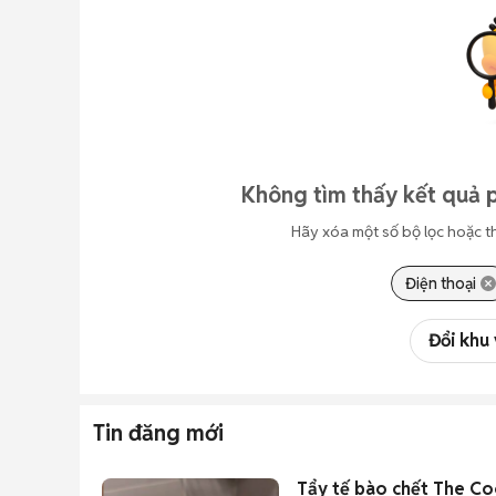
Không tìm thấy kết quả p
Hãy xóa một số bộ lọc hoặc t
Điện thoại
Đổi khu
Tin đăng mới
Tẩy tế bào chết The C