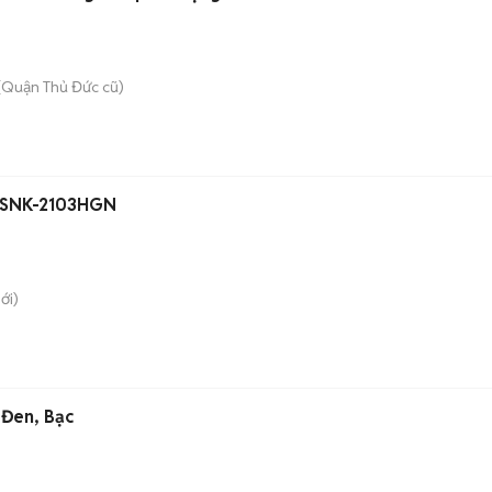
(Quận Thủ Đức cũ)
y SNK-2103HGN
ới)
 Đen, Bạc