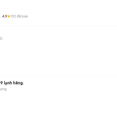
4.9
132
đã bán
NG
9 lạnh hãng.
dụng