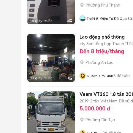
Phường Phú Thạnh
Thiết Bị Điện Tử Đã Qua Sử
38 giây trước
3
Dụng
Lao động phổ thông
cty Sơn tổng hợp Thanh TÙ
Đến 8 triệu/tháng
Phường An Lạc
Q
5
đã bán
Quách Kim Bình
38 giây trước
1
Veam VT260 1.8 tấn 201
2019
2 tấn
Việt Nam
Đã sử 
5.000.000 đ
Phường Tân Tạo
28
đã bán