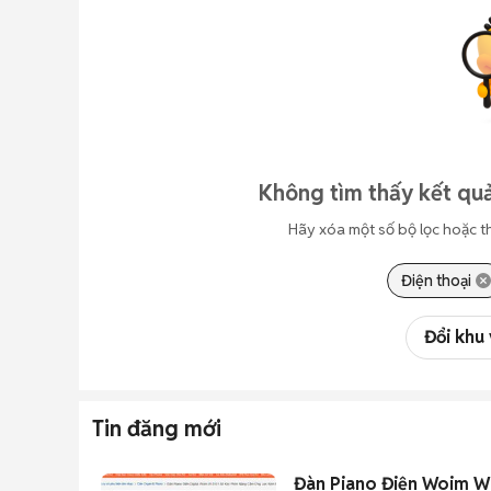
Không tìm thấy kết quả
Hãy xóa một số bộ lọc hoặc t
Điện thoại
Đổi khu
Tin đăng mới
Đàn Piano Điện Woim W