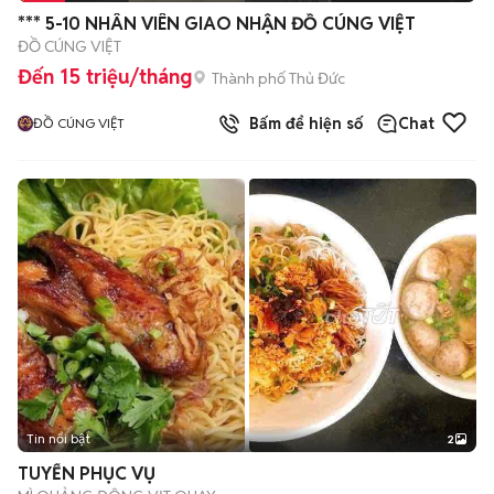
*** 5-10 NHÂN VIÊN GIAO NHẬN ĐỒ CÚNG VIỆT
ĐỒ CÚNG VIỆT
Đến 15 triệu/tháng
Thành phố Thủ Đức
Bấm để hiện số
Chat
ĐỒ CÚNG VIỆT
Tin nổi bật
2
TUYỂN PHỤC VỤ