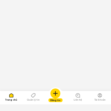
Trang chủ
Quản lý tin
Liên hệ
Tài khoản
Đăng tin