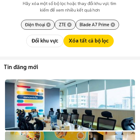
Hãy xóa một số bộ lọc hoặc thay đổi khu vực tìm 
kiếm để xem nhiều kết quả hơn
Điện thoại
ZTE
Blade A7 Prime
Đổi khu vực
Xóa tất cả bộ lọc
Tin đăng mới