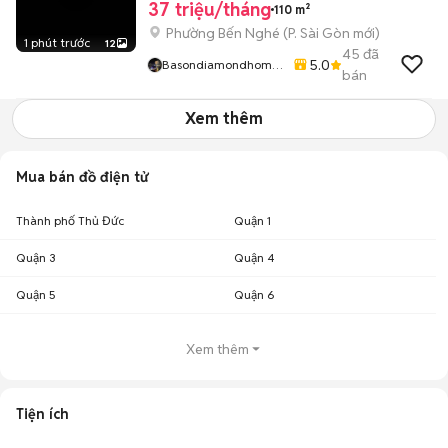
37 triệu/tháng
110 m²
Phường Bến Nghé
(
P. Sài Gòn
mới)
1 phút trước
12
45
đã
5.0
Basondiamondhome
bán
789
Xem thêm
Mua bán đồ điện tử
Thành phố Thủ Đức
Quận 1
Quận 3
Quận 4
Quận 5
Quận 6
Xem thêm
Tiện ích