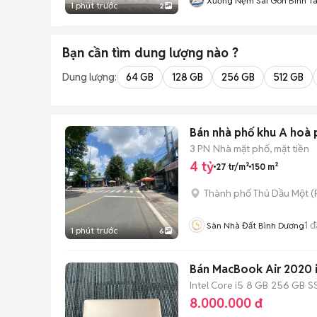
Xưởng Nệm Sài Gòn Bình T
1 phút trước
2
Bạn cần tìm
dung lượng
nào ?
Dung lượng:
64 GB
128 GB
256 GB
512 GB
Bán nhà phố khu A hoà 
3 PN
Nhà mặt phố, mặt tiền
4 tỷ
27 tr/m²
150 m²
Thành phố Thủ Dầu Một
(
1
đ
Sàn Nhà Đất Bình Dương
1 phút trước
6
Bán MacBook Air 2020 i
Intel Core i5
8 GB
256 GB
S
8.000.000 đ