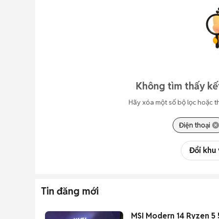
Không tìm thấy kế
Hãy xóa một số bộ lọc hoặc t
Điện thoại
Đổi khu
Tin đăng mới
MSI Modern 14 Ryzen 5 