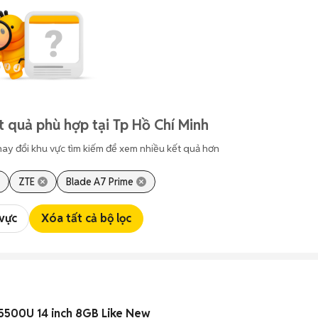
t quả phù hợp tại Tp Hồ Chí Minh
hay đổi khu vực tìm kiếm để xem nhiều kết quả hơn
ZTE
Blade A7 Prime
 vực
Xóa tất cả bộ lọc
5500U 14 inch 8GB Like New