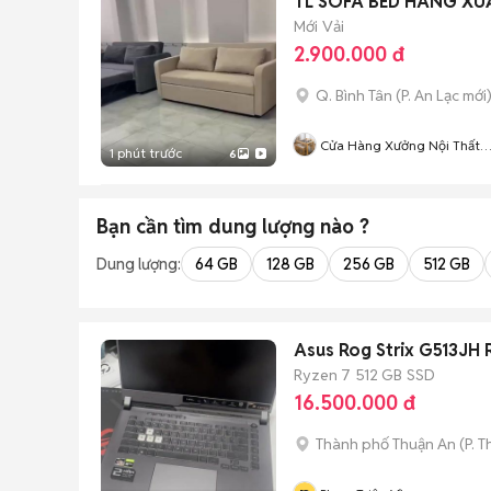
TL SOFA BED HÀNG XU
Mới
Vải
2.900.000 đ
Q. Bình Tân
(
P. An Lạc
mới
Cửa Hàng Xưởng Nội Thất
1 phút trước
6
Gỗ
Bạn cần tìm
dung lượng
nào ?
Dung lượng:
64 GB
128 GB
256 GB
512 GB
Asus Rog Strix G513JH
Ryzen 7
512 GB
SSD
16.500.000 đ
Thành phố Thuận An
(
P. 