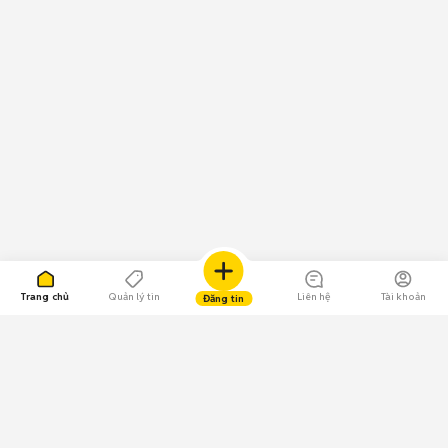
Trang chủ
Quản lý tin
Liên hệ
Tài khoản
Đăng tin