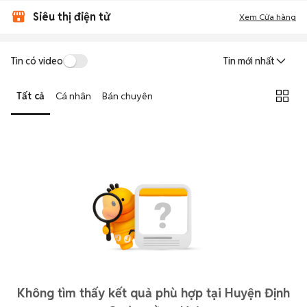
Siêu thị điện tử
Xem Cửa hàng
Tin có video
Tin mới nhất
Tất cả
Cá nhân
Bán chuyên
Không tìm thấy kết quả phù hợp tại Huyện Định