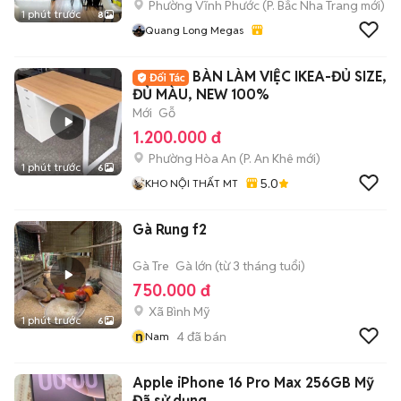
Phường Vĩnh Phước
(
P. Bắc Nha Trang
mới)
1 phút trước
8
Quang Long Megas
BÀN LÀM VIỆC IKEA-ĐỦ SIZE,
ĐỦ MÀU, NEW 100%
Mới
Gỗ
1.200.000 đ
Phường Hòa An
(
P. An Khê
mới)
1 phút trước
6
5.0
KHO NỘI THẤT MT
Gà Rung f2
Gà Tre
Gà lớn (từ 3 tháng tuổi)
750.000 đ
Xã Bình Mỹ
1 phút trước
6
n
4
đã bán
Nam
Apple iPhone 16 Pro Max 256GB Mỹ
Đã sử dụng