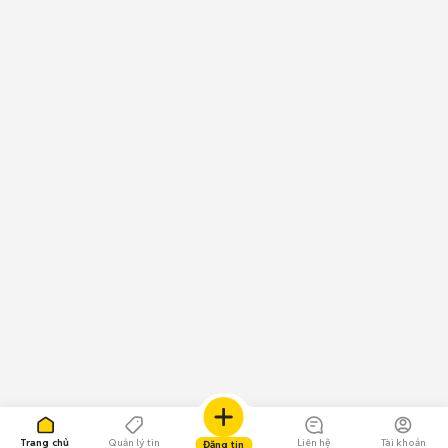
Trang chủ
Quản lý tin
Liên hệ
Tài khoản
Đăng tin