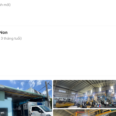
nh
mới)
 Non
 3 tháng tuổi)