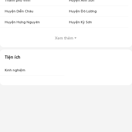
Thành phố Vinh
Huyện Anh Sơn
Huyện Diễn Châu
Huyện Đô Lương
Huyện Hưng Nguyên
Huyện Kỳ Sơn
Xem thêm
Tiện ích
Kinh nghiệm