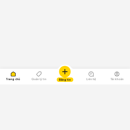
Trang chủ
Quản lý tin
Liên hệ
Tài khoản
Đăng tin
109.000 Bình chọn